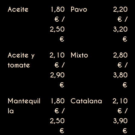
Aceite
1,80
Pavo
2,20
€ /
€ /
2,50
3,20
€
€
Aceite y
2,10
Mixto
2,80
tomate
€ /
€ /
2,90
3,80
€
€
Mantequil
1,80
Catalana
2,10
la
€ /
€ /
2,50
3,90
€
€