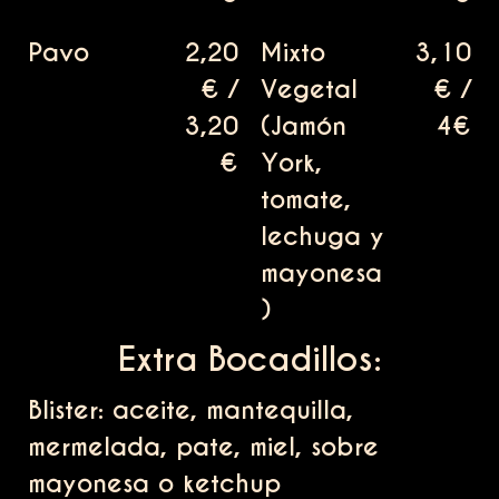
Pavo
2,20
Mixto
3,10
€ /
Vegetal
€ /
3,20
(Jamón
4€
€
York,
tomate,
lechuga y
mayonesa
)
Extra Bocadillos:
Blister: aceite, mantequilla,
mermelada, pate, miel, sobre
mayonesa o ketchup