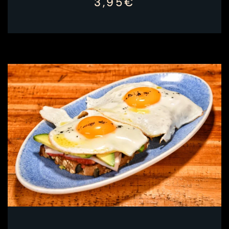
3,95€