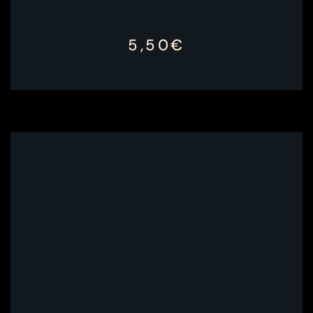
5,50€