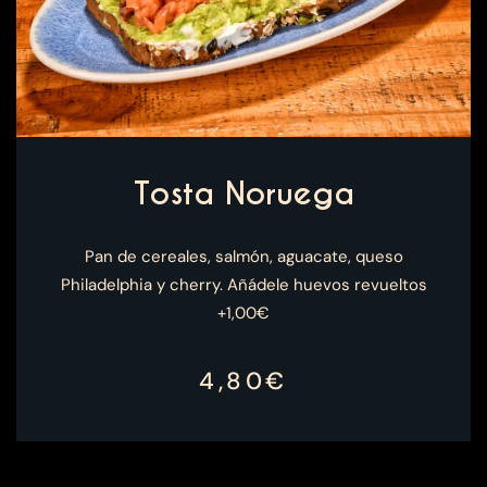
Tosta Noruega
Pan de cereales, salmón, aguacate, queso
Philadelphia y cherry. Añádele huevos revueltos
+1,00€
4,80€