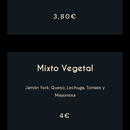
3,80€
Mixto Vegetal
Jamón York, Queso, Lechuga, Tomate y
Mayonesa
4€