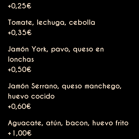
+0,25€
Tomate, lechuga, cebolla
+0,35€
Jamón York, pavo, queso en
lonchas
+0,50€
Jamón Serrano, queso manchego,
huevo cocido
+0,60€
Aguacate, atún, bacon, huevo frito
+1,00€