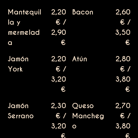
Mantequil
2,20
Bacon
2,60
la y
€ /
€ /
mermelad
2,90
3,50
a
€
€
Jamón
2,20
Atún
2,80
York
€ /
€ /
3,20
3,80
€
€
Jamón
2,30
Queso
2,70
Serrano
€ /
Mancheg
€ /
3,20
o
3,80
€
€