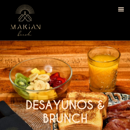
DESAYUNOS &
BRUNCH